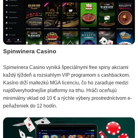
Spinwinera Casino
Spinwinera Casino vyniká špeciálnymi free spiny akciami
každý týždeň a rozsiahlym VIP programom s cashbackom.
Kasíno drží maltezkú MGA licenciu, čo ho zaraďuje medzi
najdôveryhodnejšie platformy na trhu. Hráči oceňujú
minimálny vklad od 10 € a rýchle výbery prostredníctvom e-
peňaženiek do 12 hodín.