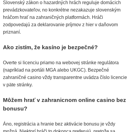
Slovenský zákon o hazardných hrách reguluje domácich
prevádzkovateľov, no konkrétne nezakazuje slovenským
hráčom hrať na zahraničných platformách. Hráči
zodpovedajú za deklarovanie príjmov z hier v daňovom
priznaní.
Ako zistím, že kasíno je bezpečné?
Overte si licenciu priamo na webovej stránke regulátora
(napríklad na portáli MGA alebo UKGC). Bezpečné
zahraničné casino vždy transparentne uvádza číslo licencie
v päte stránky.
Môžem hrať v zahranicnom online casino bez
bonusu?
Áno, registrácia a hranie bez aktivácie bonusu je vždy
možná. Niektorí hráči to dokonca preferujú, pretože sa