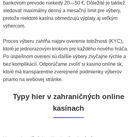
bankovom prevode niekedy 20—50 €. Dôležité je taktiež
sledovať maximálny denný a mesačný limit pre výbery,
pretože niektoré kasína obmedzujú výplaty aj veľkým
výhercom.
Proces výberu zahŕňa najprv overenie totožnosti (KYC),
ktoré je jednorazovým krokom pre každého nového hráča.
Po úspešnom overení sú ďalšie výbery zvyčajne rýchle a
bez komplikácií. Odporúčame zvoliť si kasino online sk,
ktoré má transparentne zverejnené podmienky výberov
priamo na webovej stránke.
Typy hier v zahraničných online
kasínach