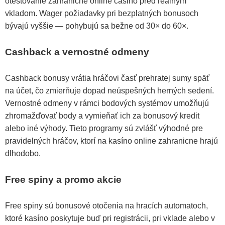
otestovanie zahranicne online casino pred reálnym
vkladom. Wager požiadavky pri bezplatných bonusoch
bývajú vyššie — pohybujú sa bežne od 30× do 60×.
Cashback a vernostné odmeny
Cashback bonusy vrátia hráčovi časť prehratej sumy späť
na účet, čo zmierňuje dopad neúspešných herných sedení.
Vernostné odmeny v rámci bodových systémov umožňujú
zhromažďovať body a vymieňať ich za bonusový kredit
alebo iné výhody. Tieto programy sú zvlášť výhodné pre
pravidelných hráčov, ktorí na kasíno online zahranicne hrajú
dlhodobo.
Free spiny a promo akcie
Free spiny sú bonusové otočenia na hracích automatoch,
ktoré kasíno poskytuje buď pri registrácii, pri vklade alebo v