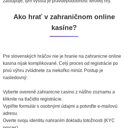
zastupuje, tým vyššia je pravdepodobnosť férovej hry.
Ako hrať v zahraničnom online
kasíne?
Pre slovenských hráčov nie je hranie na zahranicne online
kasina nijak komplikované. Celý proces od registrácie po
prvú výhru zvládnete za niekoľko minút. Postup je
nasledovný:
Vyberte overené zahranicne casino z nášho zoznamu a
kliknite na tlačidlo registrácie.
Vyplňte formulár s osobnými údajmi a potvrďte e-mailovú
adresu.
Overte svoju identitu nahraním dokladu totožnosti (KYC
proces).