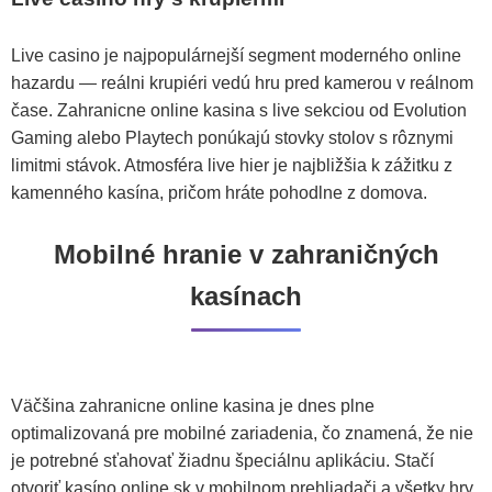
Live casino je najpopulárnejší segment moderného online
hazardu — reálni krupiéri vedú hru pred kamerou v reálnom
čase. Zahranicne online kasina s live sekciou od Evolution
Gaming alebo Playtech ponúkajú stovky stolov s rôznymi
limitmi stávok. Atmosféra live hier je najbližšia k zážitku z
kamenného kasína, pričom hráte pohodlne z domova.
Mobilné hranie v zahraničných
kasínach
Väčšina zahranicne online kasina je dnes plne
optimalizovaná pre mobilné zariadenia, čo znamená, že nie
je potrebné sťahovať žiadnu špeciálnu aplikáciu. Stačí
otvoriť kasíno online sk v mobilnom prehliadači a všetky hry,