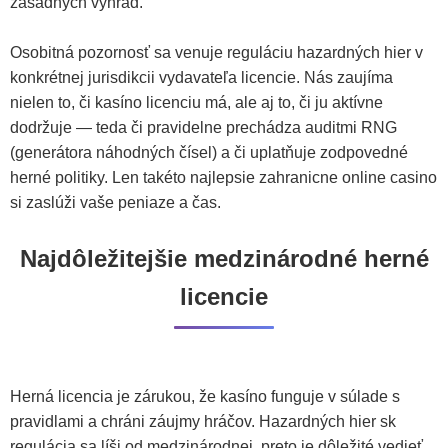
zásadných výhrad.
Osobitná pozornosť sa venuje reguláciu hazardných hier v
konkrétnej jurisdikcii vydavateľa licencie. Nás zaujíma
nielen to, či kasíno licenciu má, ale aj to, či ju aktívne
dodržuje — teda či pravidelne prechádza auditmi RNG
(generátora náhodných čísel) a či uplatňuje zodpovedné
herné politiky. Len takéto najlepsie zahranicne online casino
si zaslúži vaše peniaze a čas.
Najdôležitejšie medzinárodné herné
licencie
Herná licencia je zárukou, že kasíno funguje v súlade s
pravidlami a chráni záujmy hráčov. Hazardných hier sk
regulácia sa líši od medzinárodnej, preto je dôležité vedieť,