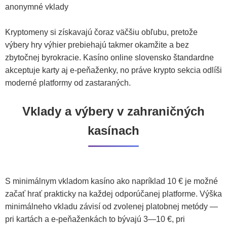
anonymné vklady
Kryptomeny si získavajú čoraz väčšiu obľubu, pretože
výbery hry výhier prebiehajú takmer okamžite a bez
zbytočnej byrokracie. Kasíno online slovensko štandardne
akceptuje karty aj e-peňaženky, no práve krypto sekcia odlíši
moderné platformy od zastaraných.
Vklady a výbery v zahraničných
kasínach
S minimálnym vkladom kasíno ako napríklad 10 € je možné
začať hrať prakticky na každej odporúčanej platforme. Výška
minimálneho vkladu závisí od zvolenej platobnej metódy —
pri kartách a e-peňaženkách to bývajú 3—10 €, pri