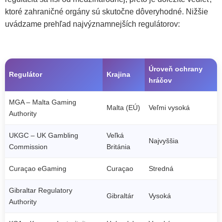
ktoré zahraničné orgány sú skutočne dôveryhodné. Nižšie
uvádzame prehľad najvýznamnejších regulátorov:
Úroveň ochrany
Regulátor
Krajina
hráčov
MGA – Malta Gaming
Malta (EÚ)
Veľmi vysoká
Authority
UKGC – UK Gambling
Veľká
Najvyššia
Commission
Británia
Curaçao eGaming
Curaçao
Stredná
Gibraltar Regulatory
Gibraltár
Vysoká
Authority